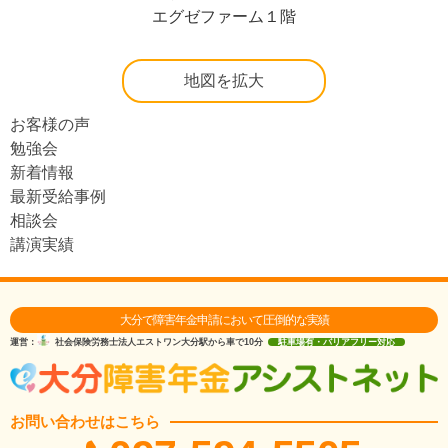
エグゼファーム１階
地図を拡大
お客様の声
勉強会
新着情報
最新受給事例
相談会
講演実績
大分で障害年金申請において圧倒的な実績
運営：
社会保険労務士法人エストワン
大分駅から車で10分
駐車場有・バリアフリー対応
お問い合わせはこちら