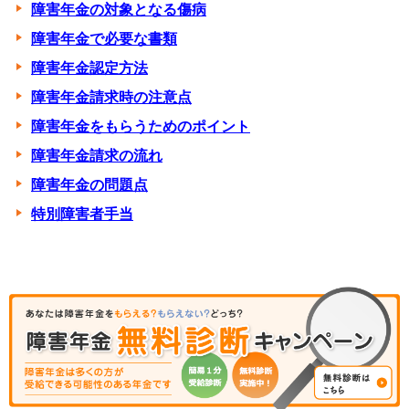
障害年金の対象となる傷病
障害年金で必要な書類
障害年金認定方法
障害年金請求時の注意点
障害年金をもらうためのポイント
障害年金請求の流れ
障害年金の問題点
特別障害者手当