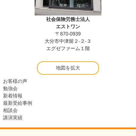
社会保険労務士法人
エストワン
〒870-0939
大分市中津留２-２-３
エグゼファーム１階
地図を拡大
お客様の声
勉強会
新着情報
最新受給事例
相談会
講演実績