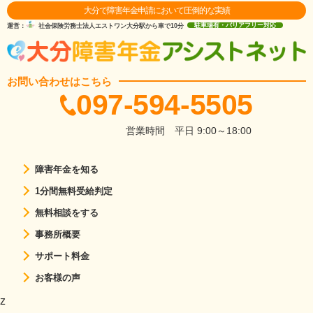
大分で障害年金申請において圧倒的な実績
運営：
社会保険労務士法人エストワン
大分駅から車で10分
駐車場有・バリアフリー対応
お問い合わせはこちら
097-594-5505
営業時間
平日 9:00～18:00
障害年金を知る
1分間無料受給判定
無料相談をする
事務所概要
サポート料金
お客様の声
z