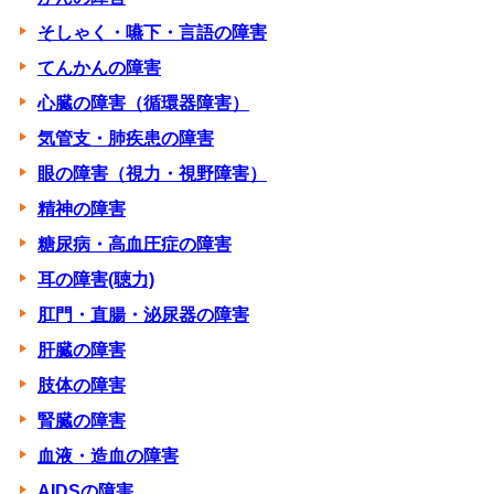
そしゃく・嚥下・言語の障害
てんかんの障害
心臓の障害（循環器障害）
気管支・肺疾患の障害
眼の障害（視力・視野障害）
精神の障害
糖尿病・高血圧症の障害
耳の障害(聴力)
肛門・直腸・泌尿器の障害
肝臓の障害
肢体の障害
腎臓の障害
血液・造血の障害
AIDSの障害