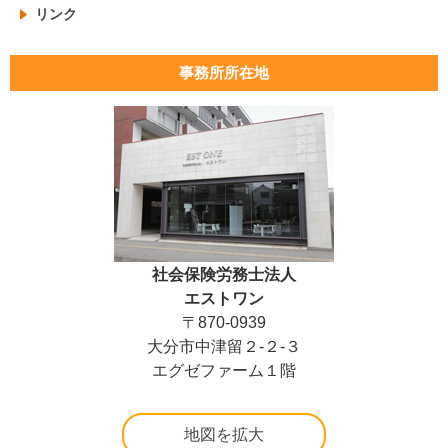
リンク
事務所所在地
社会保険労務士法人
エストワン
〒870-0939
大分市中津留２-２-３
エグゼファーム１階
地図を拡大