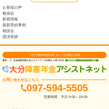
お客様の声
勉強会
新着情報
最新受給事例
相談会
講演実績
大分で障害年金申請において圧倒的な実績
運営：
社会保険労務士法人エストワン
大分駅から車で10分
駐車場有・バリアフリー対応
お問い合わせはこちら
097-594-5505
営業時間
平日 9:00～18:00