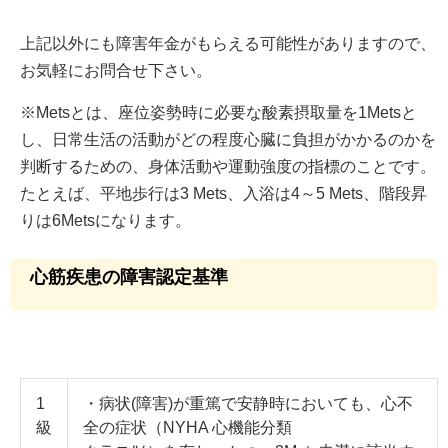
上記以外にも障害年金がもらえる可能性がありますので、
お気軽にお問合せ下さい。
※Metsとは、座位姿勢時に必要な酸素摂取量を1Metsと
し、日常生活の活動がどの程度心臓に負担がかかるのかを
判断するための、身体活動や運動強度の指標のことです。
たとえば、平地歩行は3 Mets、入浴は4～5 Mets、階段昇
りは6Metsになります。
心筋疾患の障害認定基準
1
・病状(障害)が重篤で安静時においても、心不
級
全の症状（NYHA 心機能分類