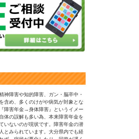
精神障害や知的障害、ガン・脳卒中・
を含め、多くのけがや病気が対象とな
『障害年金→身体障害』というイメー
自体の誤解も多い為、本来障害年金を
ていないのが現状です。障害年金の潜
人とみられています。大分県内でも経