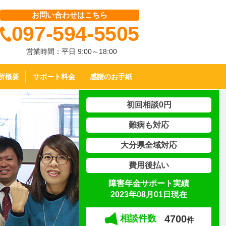
お問い合わせはこちら
097-594-5505
営業時間：平日 9:00～18:00
所概要
サポート料金
感謝のお手紙
初回相談0円
難病も対応
大分県全域対応
費用後払い
障害年金サポート実績
2023年08月01日現在
4700
相談件数
件