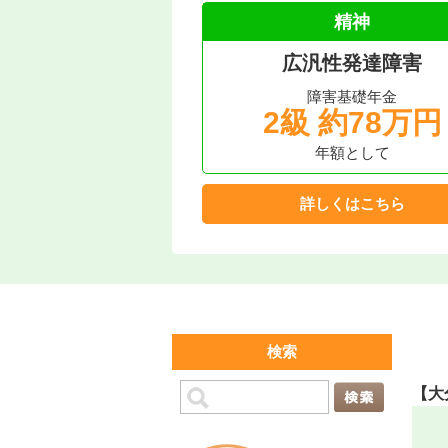
精神
広汎性発達障害
障害基礎年金
2級 約78万円
年額として
詳しくはこちら
検索
【大