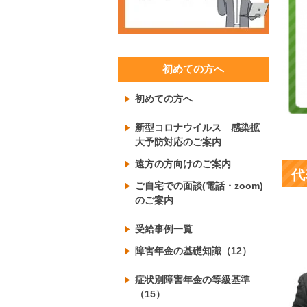
初めての方へ
初めての方へ
新型コロナウイルス 感染拡
大予防対応のご案内
遠方の方向けのご案内
代
ご自宅での面談(電話・zoom)
のご案内
受給事例一覧
障害年金の基礎知識（12）
症状別障害年金の等級基準
（15）