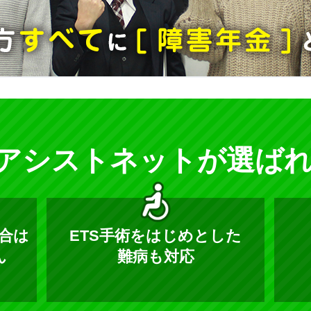
アシストネットが選ば
合は
ETS手術をはじめとした
ん
難病も対応