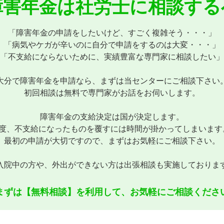
障害年金は社労士に
相談する
「障害年金の申請をしたいけど、すごく複雑そう・・・」
「病気やケガが辛いのに自分で申請をするのは大変・・・」
「不支給にならないために、実績豊富な専門家に相談したい」
大分で障害年金を申請なら、まずは当センターにご相談下さい
初回相談は無料で専門家がお話をお伺いします。
障害年金の支給決定は国が決定します。
1度、不支給になったものを覆すには時間が掛かってしまいます
最初の申請が大切ですので、まずはお気軽にご相談下さい。
入院中の方や、外出ができない方は出張相談も実施しておりま
まずは【無料相談】を利用して、
お気軽にご相談くださ