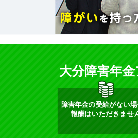
大分障害年金
障害年金の受給がない場
報酬はいただきませ