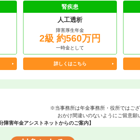
腎疾患
人工透析
障害厚生年金
2級 約560万円
一時金として
詳しくはこちら
※当事務所は年金事務所・役所ではござ
おかけ間違いのないようにご留意願
分障害年金アシストネットからのご案内】