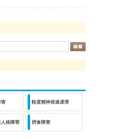
障害
軽度精神発達遅滞
性人格障害
摂食障害