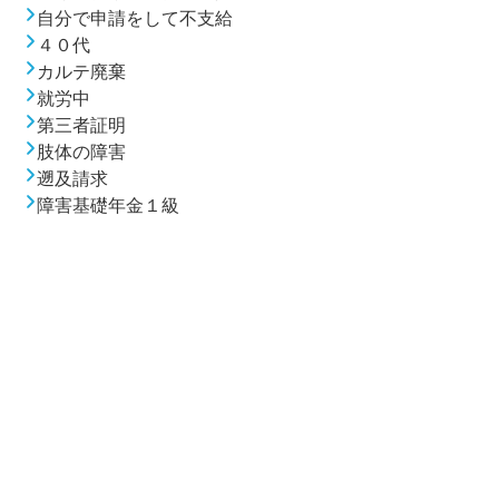
自分で申請をして不支給
４０代
カルテ廃棄
就労中
第三者証明
肢体の障害
遡及請求
障害基礎年金１級