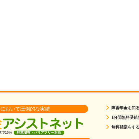
障害年金を知
請において圧倒的な実績
1分間無料受給
無料相談をす
で10分
駐車場有・バリアフリー対応