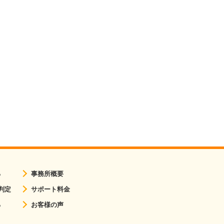
る
事務所概要
判定
サポート料金
る
お客様の声