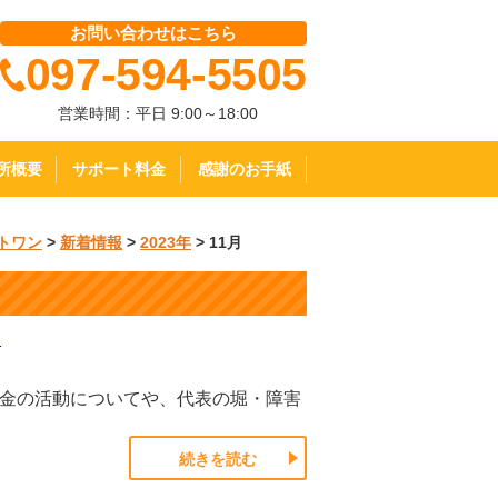
お問い合わせはこちら
097-594-5505
営業時間：平日 9:00～18:00
所概要
サポート料金
感謝のお手紙
トワン
>
新着情報
>
2023年
>
11月
！
害年金の活動についてや、代表の堀・障害
続きを読む