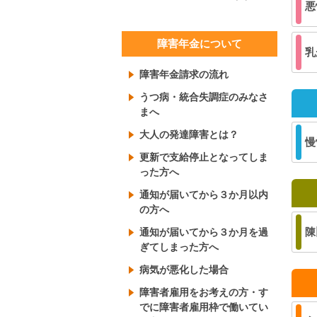
悪
障害年金について
乳
障害年金請求の流れ
うつ病・統合失調症のみなさ
まへ
大人の発達障害とは？
慢
更新で支給停止となってしま
った方へ
通知が届いてから３か月以内
の方へ
陳
通知が届いてから３か月を過
ぎてしまった方へ
病気が悪化した場合
障害者雇用をお考えの方・す
でに障害者雇用枠で働いてい