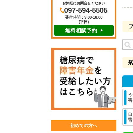
お気軽にお問合せください
097-594-5505
受付時間：9:00-18:00
(平日)
無料相談予約
う
害
自
害
初めての方へ