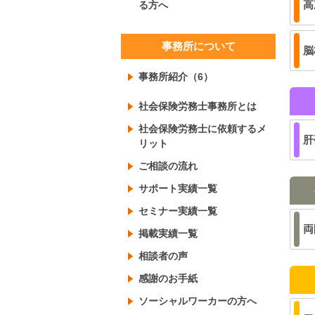
高
る方へ
事務所について
脳
事務所紹介（6）
社会保険労務士事務所とは
社会保険労務士に依頼するメ
肝
リット
ご相談の流れ
サポート実績一覧
セミナー実績一覧
両
掲載実績一覧
相談者の声
感謝のお手紙
ソーシャルワーカーの方へ