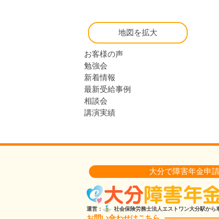
地図を拡大
お客様の声
勉強会
新着情報
最新受給事例
相談会
講演実績
大分で障害年金申
運営：
社会保険労務士法人エストワン
大分駅から車
お問い合わせはこちら