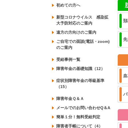
初めての方へ
新型コロナウイルス 感染拡
頚
大予防対応のご案内
遠方の方向けのご案内
先
ご自宅での面談(電話・zoom)
のご案内
受給事例一覧
障害年金の基礎知識（12）
血
症状別障害年金の等級基準
（15）
パ
障害年金Ｑ＆Ａ
メールでのお問い合わせQ＆A
簡単１分！無料受給判定
障害者手帳について（4）