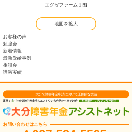
エグゼファーム１階
地図を拡大
お客様の声
勉強会
新着情報
最新受給事例
相談会
講演実績
大分で障害年金申請において圧倒的な実績
運営：
社会保険労務士法人エストワン
大分駅から車で10分
駐車場有・バリアフリー対応
お問い合わせはこちら