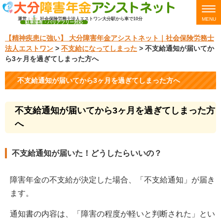
運営：
社会保険労務士法人エストワン
大分駅から車で10分
MENU
駐車場有・バリアフリー対応
【精神疾患に強い】 大分障害年金アシストネット｜社会保険労務士
法人エストワン
>
不支給になってしまった
>
不支給通知が届いてか
ら3ヶ月を過ぎてしまった方へ
不支給通知が届いてから3ヶ月を過ぎてしまった方へ
不支給通知が届いてから3ヶ月を過ぎてしまった方
へ
不支給通知が届いた！どうしたらいいの？
障害年金の不支給が決定した場合、「不支給通知」が届き
ます。
通知書の内容は、「障害の程度が軽いと判断された」とい