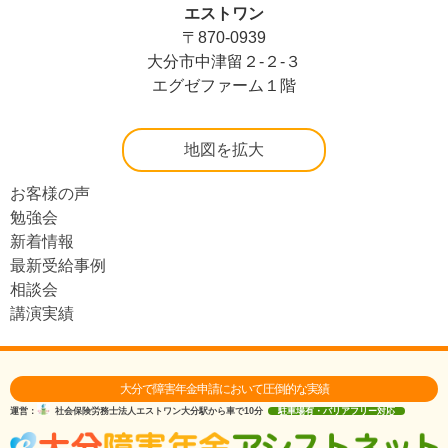
エストワン
〒870-0939
大分市中津留２-２-３
エグゼファーム１階
地図を拡大
お客様の声
勉強会
新着情報
最新受給事例
相談会
講演実績
大分で障害年金申請において圧倒的な実績
運営：
社会保険労務士法人エストワン
大分駅から車で10分
駐車場有・バリアフリー対応