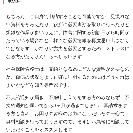
最後に
もちろん、ご自身で申請することも可能ですが、見慣れな
い資料をそろえたり、役所に必要書類を取りに行ったりと
煩雑な作業が多いうえに、障害に関する初診日から時間が
たっている場合など、様々な必要情報を再度思い出さなく
てはならず、かなりの労力を必要とするため、ストレスに
なる方がたくさんいらっしゃいます。
社会保険労務士は、支給となる為にどんな資料が必要なの
か、傷病の状況をより正確に証明するためにはどうすれば
よいかなどを知る専門家です。
不支給通知が届き、不服申し立てをする方のみならず、不
支給通知が届いてから3ヶ月が過ぎてしまい、再請求をす
る方も含め、お困りの皆様のお力になりたいその一心で、
無料相談を行っておりますので、まずはお気軽に相談して
いただくことをオススメします。