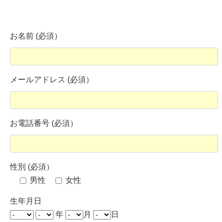
お名前 (必須）
メールアドレス (必須）
お電話番号 (必須）
性別 (必須）
男性
女性
生年月日
年
月
日