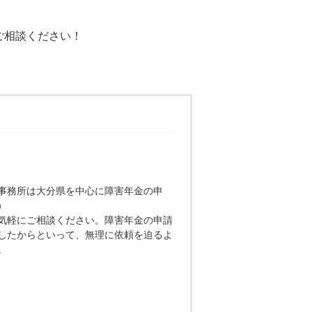
ご相談ください！
事務所は大分県を中心に障害年金の申
）
気軽にご相談ください。障害年金の申請
したからといって、無理に依頼を迫るよ
。