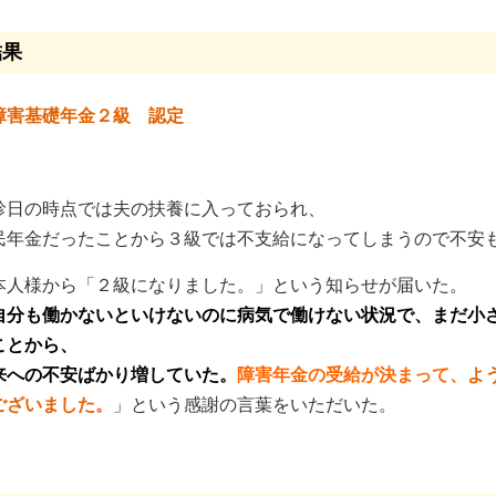
結果
障害基礎年金２級 認定
診日の時点では夫の扶養に入っておられ、
民年金だったことから３級では不支給になってしまうので不安
本人様から「２級になりました。」という知らせが届いた。
自分も働かないといけないのに病気で働けない状況で、まだ小
ことから、
来への不安ばかり増していた。
障害年金の受給が決まって、
よ
ございました。
」という感謝の言葉をいただいた。