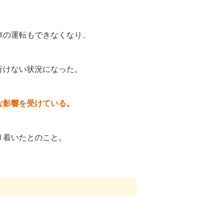
車の運転もできなくなり、
行けない状況になった。
な影響を受けている。
り着いたとのこと。
、