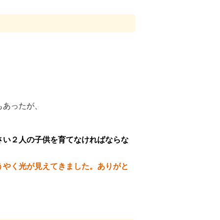
もあったが、
さい２人の子供を育てなければならな
うやく光が見えてきました。ありがと