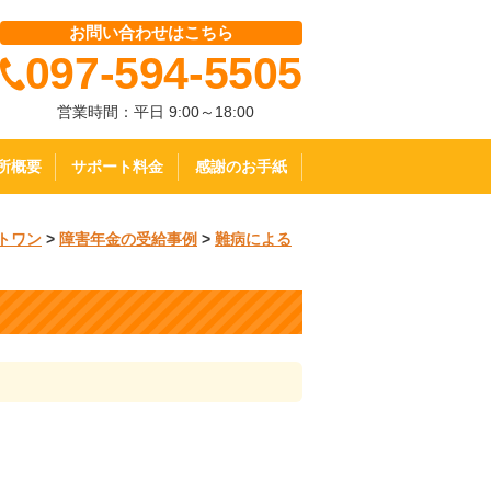
お問い合わせはこちら
097-594-5505
営業時間：平日 9:00～18:00
所概要
サポート料金
感謝のお手紙
トワン
>
障害年金の受給事例
>
難病による