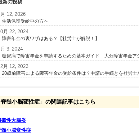
最新の投稿
3月 12, 2026
生活保護受給中の方へ
10月 22, 2024
障害年金の裏ワザはある？【社労士が解説！】
6月 3, 2024
糖尿病で障害年金を申請するための基本ガイド｜大分障害年金ア
12月 12, 2023
20歳前障害による障害年金の受給条件は？申請の手続きを社労士
「脊髄小脳変性症」の関連記事はこちら
潰瘍性大腸炎
脊髄小脳変性症