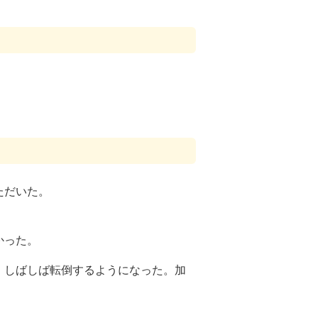
ただいた。
かった。
。しばしば転倒するようになった。加