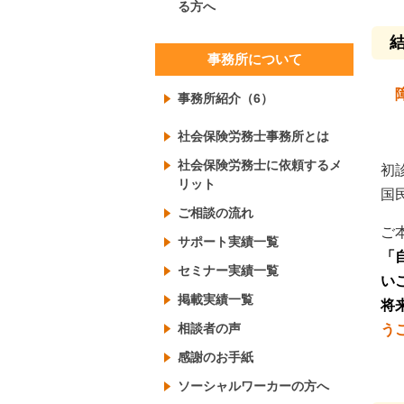
る方へ
事務所について
事務所紹介（6）
社会保険労務士事務所とは
社会保険労務士に依頼するメ
初
リット
国
ご相談の流れ
ご
サポート実績一覧
「
セミナー実績一覧
い
掲載実績一覧
将
相談者の声
う
感謝のお手紙
ソーシャルワーカーの方へ