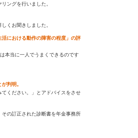
ヤリングを行いました。
詳しくお聞きしました。
生活における動作の障害の程度」の評
らは本当に一人でうまくできるのです
とが判明。
みてください。」とアドバイスをさせ
。その訂正された診断書を年金事務所