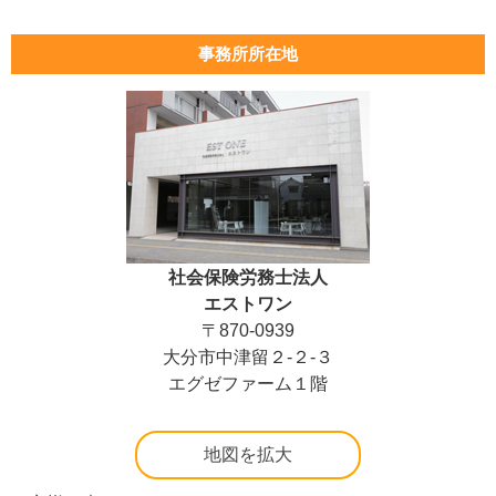
事務所所在地
社会保険労務士法人
エストワン
〒870-0939
大分市中津留２-２-３
エグゼファーム１階
地図を拡大