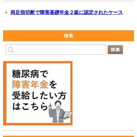
両足指切断で障害基礎年金２級に認定されたケース
検索