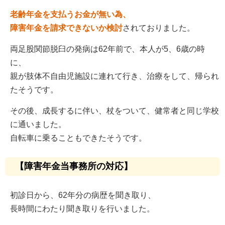
老齢年金を支払うお金が無い為、
障害年金を請求できないか検討
されておりました。
両足股関節脱臼の発病は62年前で、本人が5、6歳の時
に、
親が肢体不自由児施設に連れて行き、治療をして、帰られ
たそうです。
その後、成長するに伴い、杖をついて、健常者と同じ学校
に通いました。
自転車に乗ることもできたそうです。
【障害年金当事務所の対応】
初診日から、62年分の病歴を聞き取り、
長時間にわたり聞き取りを行いました。