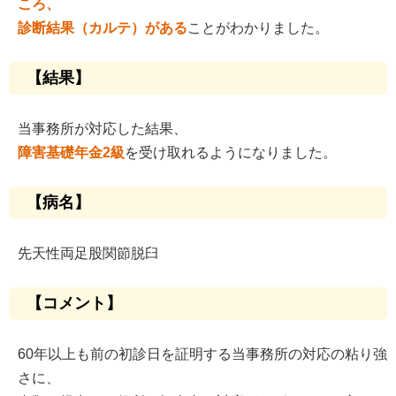
ころ、
診断結果（カルテ）がある
ことがわかりました。
【結果】
当事務所が対応した結果、
障害基礎年金2級
を受け取れるようになりました。
【病名】
先天性両足股関節脱臼
【コメント】
60年以上も前の初診日を証明する当事務所の対応の粘り強
さに、