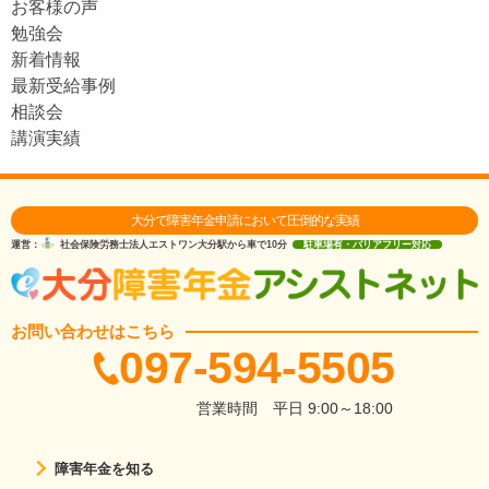
お客様の声
勉強会
新着情報
最新受給事例
相談会
講演実績
大分で障害年金申請において圧倒的な実績
運営：
社会保険労務士法人エストワン
大分駅から車で10分
駐車場有・バリアフリー対応
お問い合わせはこちら
097-594-5505
営業時間
平日 9:00～18:00
障害年金を知る