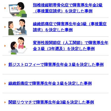
頚椎後縦靭帯骨化症で障害厚生年金2級
（事後重症請求）を決定した事例
線維筋痛症で障害厚生年金3級（事後重症
請求）を決定した事例
変形性股関節症（人工関節）で障害厚生年
金３級（3年遡及）を決定した事例
筋ジストロフィーで障害厚生年金３級を決定した事例
線維筋痛症で障害厚生年金３級を決定した事例
関節リウマチで障害厚生年金3級を決定した事例