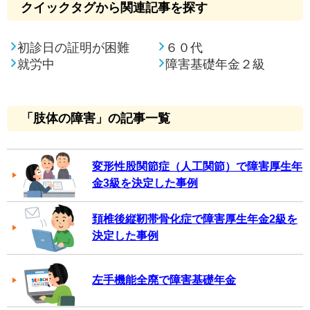
クイックタグから関連記事を探す
初診日の証明が困難
６０代
就労中
障害基礎年金２級
「肢体の障害」の記事一覧
変形性股関節症（人工関節）で障害厚生年
金3級を決定した事例
頚椎後縦靭帯骨化症で障害厚生年金2級を
決定した事例
左手機能全廃で障害基礎年金