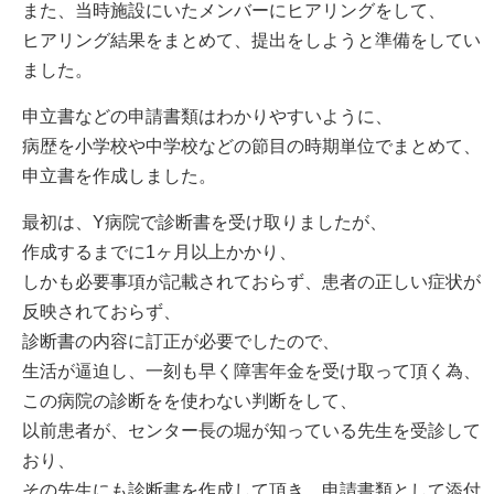
また、当時施設にいたメンバーにヒアリングをして、
ヒアリング結果をまとめて、提出をしようと準備をしてい
ました。
申立書などの申請書類はわかりやすいように、
病歴を小学校や中学校などの節目の時期単位でまとめて、
申立書を作成しました。
最初は、Y病院で診断書を受け取りましたが、
作成するまでに1ヶ月以上かかり、
しかも必要事項が記載されておらず、患者の正しい症状が
反映されておらず、
診断書の内容に訂正が必要でしたので、
生活が逼迫し、一刻も早く障害年金を受け取って頂く為、
この病院の診断をを使わない判断をして、
以前患者が、センター長の堀が知っている先生を受診して
おり、
その先生にも診断書を作成して頂き、申請書類として添付