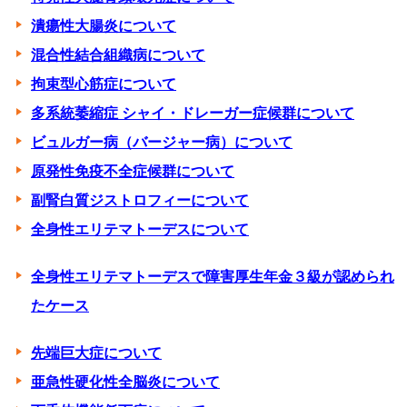
潰瘍性大腸炎について
混合性結合組織病について
拘束型心筋症について
多系統萎縮症 シャイ・ドレーガー症候群について
ビュルガー病（バージャー病）について
原発性免疫不全症候群について
副腎白質ジストロフィーについて
全身性エリテマトーデスについて
全身性エリテマトーデスで障害厚生年金３級が認められ
たケース
先端巨大症について
亜急性硬化性全脳炎について