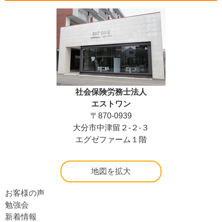
社会保険労務士法人
エストワン
〒870-0939
大分市中津留２-２-３
エグゼファーム１階
地図を拡大
お客様の声
勉強会
新着情報