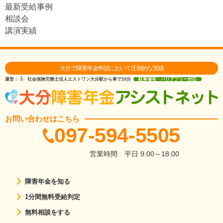
最新受給事例
相談会
講演実績
大分で障害年金申請において圧倒的な実績
運営：
社会保険労務士法人エストワン
大分駅から車で10分
駐車場有・バリアフリー対応
お問い合わせはこちら
097-594-5505
営業時間
平日 9:00～18:00
障害年金を知る
1分間無料受給判定
無料相談をする