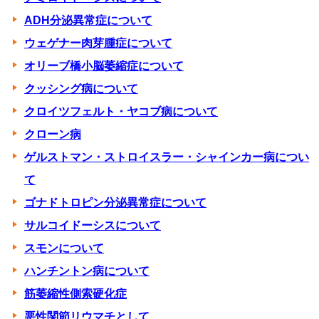
ADH分泌異常症について
ウェゲナー肉芽腫症について
オリーブ橋小脳萎縮症について
クッシング病について
クロイツフェルト・ヤコブ病について
クローン病
ゲルストマン・ストロイスラー・シャインカー病につい
て
ゴナドトロピン分泌異常症について
サルコイドーシスについて
スモンについて
ハンチントン病について
筋萎縮性側索硬化症
悪性関節リウマチとして