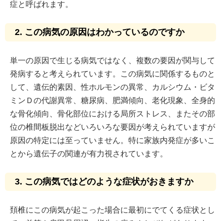
症と呼ばれます。
2. この病気の原因はわかっているのですか
単一の原因で生じる病気ではなく、複数の要因が関与して
発病すると考えられています。この病気に関係するものと
して、遺伝的素因、性ホルモンの異常、カルシウム・ビタ
ミンＤの代謝異常、糖尿病、肥満傾向、老化現象、全身的
な骨化傾向、骨化部位における局所ストレス、またその部
位の椎間板脱出などいろいろな要因が考えられていますが
原因の特定には至っていません。特に家族内発症が多いこ
とから遺伝子の関連が有力視されています。
3. この病気ではどのような症状がおきますか
頚椎にこの病気が起こった場合に最初にでてくる症状とし