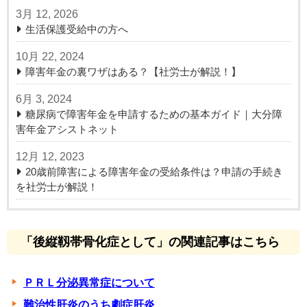
3月 12, 2026
生活保護受給中の方へ
10月 22, 2024
障害年金の裏ワザはある？【社労士が解説！】
6月 3, 2024
糖尿病で障害年金を申請するための基本ガイド｜大分障
害年金アシストネット
12月 12, 2023
20歳前障害による障害年金の受給条件は？申請の手続き
を社労士が解説！
「後縦靱帯骨化症として」の関連記事はこちら
ＰＲＬ分泌異常症について
難治性肝炎のうち劇症肝炎