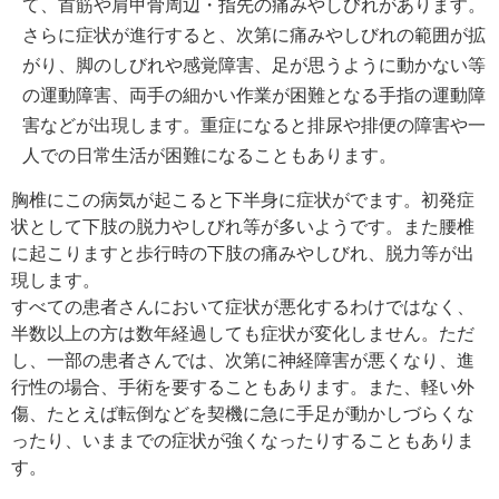
て、首筋や肩甲骨周辺・指先の痛みやしびれがあります。
さらに症状が進行すると、次第に痛みやしびれの範囲が拡
がり、脚のしびれや感覚障害、足が思うように動かない等
の運動障害、両手の細かい作業が困難となる手指の運動障
害などが出現します。重症になると排尿や排便の障害や一
人での日常生活が困難になることもあります。
胸椎にこの病気が起こると下半身に症状がでます。初発症
状として下肢の脱力やしびれ等が多いようです。また腰椎
に起こりますと歩行時の下肢の痛みやしびれ、脱力等が出
現します。
すべての患者さんにおいて症状が悪化するわけではなく、
半数以上の方は数年経過しても症状が変化しません。ただ
し、一部の患者さんでは、次第に神経障害が悪くなり、進
行性の場合、手術を要することもあります。また、軽い外
傷、たとえば転倒などを契機に急に手足が動かしづらくな
ったり、いままでの症状が強くなったりすることもありま
す。