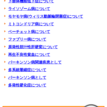
下垂体機能低下症について
ライソゾーム病について
モヤモヤ病(ウィリス動脈輪閉塞症)について
ミトコンドリア病について
ベーチェット病について
ファブリー病について
原発性胆汁性肝硬変について
再生不良性貧血について
パーキンソン病関連疾患として
多系統萎縮症について
パーキンソン病として
多発性硬化症について