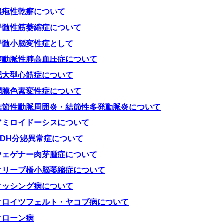
膿疱性乾癬について
脊髄性筋萎縮症について
脊髄小脳変性症として
肺動脈性肺高血圧症について
肥大型心筋症について
網膜色素変性症について
結節性動脈周囲炎・結節性多発動脈炎について
アミロイドーシスについて
ADH分泌異常症について
ウェゲナー肉芽腫症について
オリーブ橋小脳萎縮症について
クッシング病について
クロイツフェルト・ヤコブ病について
クローン病