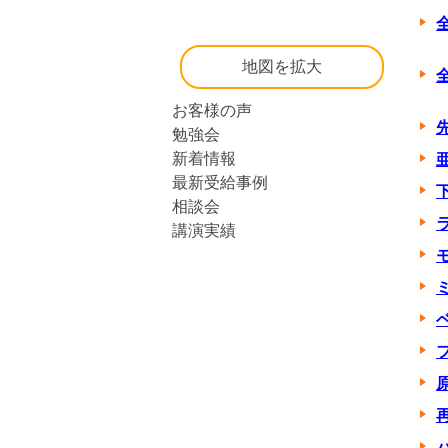
地図を拡大
お客様の声
勉強会
新着情報
最新受給事例
相談会
講演実績