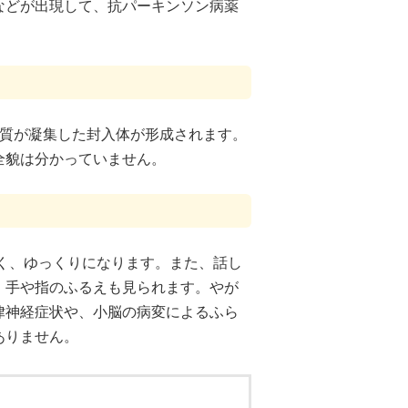
などが出現して、抗パーキンソン病薬
白質が凝集した封入体が形成されます。
全貌は分かっていません。
く、ゆっくりになります。また、話し
、手や指のふるえも見られます。やが
律神経症状や、小脳の病変によるふら
ありません。