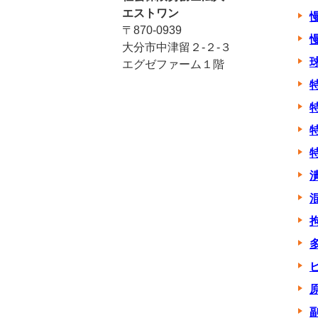
エストワン
〒870-0939
大分市中津留２-２-３
エグゼファーム１階