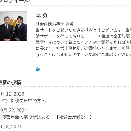
プロフィール
堀 勇
社会保険労務士 堀勇
当サイトをご覧いただきありがとうございます。当
請サポートを行っております。（※相談は全国対応
障害年金について気になることやご質問があればお
に長けた、社労士事務所がご回答いたします。相談
うなことはしませんので、お気軽にご相談ください
最新の投稿
3月 12, 2026
生活保護受給中の方へ
10月 22, 2024
障害年金の裏ワザはある？【社労士が解説！】
6月 3, 2024