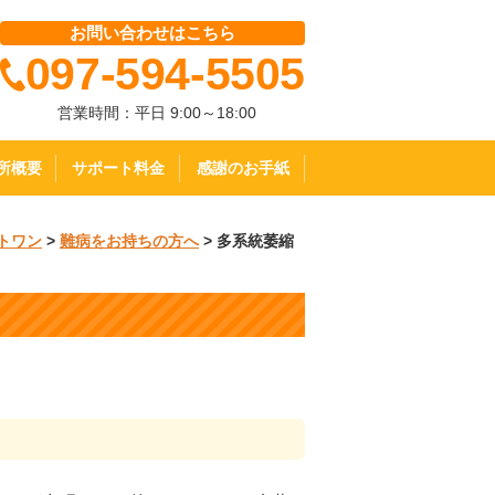
お問い合わせはこちら
097-594-5505
営業時間：平日 9:00～18:00
所概要
サポート料金
感謝のお手紙
トワン
>
難病をお持ちの方へ
>
多系統萎縮