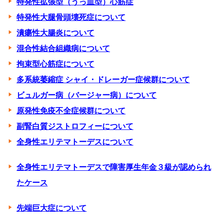
特発性拡張型（うっ血型）心筋症
特発性大腿骨頭壊死症について
潰瘍性大腸炎について
混合性結合組織病について
拘束型心筋症について
多系統萎縮症 シャイ・ドレーガー症候群について
ビュルガー病（バージャー病）について
原発性免疫不全症候群について
副腎白質ジストロフィーについて
全身性エリテマトーデスについて
全身性エリテマトーデスで障害厚生年金３級が認められ
たケース
先端巨大症について