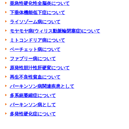
亜急性硬化性全脳炎について
下垂体機能低下症について
ライソゾーム病について
モヤモヤ病(ウィリス動脈輪閉塞症)について
ミトコンドリア病について
ベーチェット病について
ファブリー病について
原発性胆汁性肝硬変について
再生不良性貧血について
パーキンソン病関連疾患として
多系統萎縮症について
パーキンソン病として
多発性硬化症について