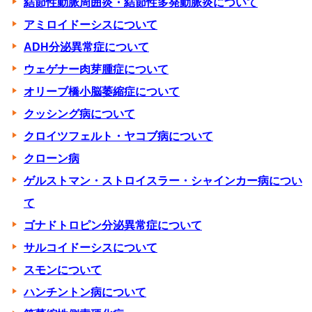
結節性動脈周囲炎・結節性多発動脈炎について
アミロイドーシスについて
ADH分泌異常症について
ウェゲナー肉芽腫症について
オリーブ橋小脳萎縮症について
クッシング病について
クロイツフェルト・ヤコブ病について
クローン病
ゲルストマン・ストロイスラー・シャインカー病につい
て
ゴナドトロピン分泌異常症について
サルコイドーシスについて
スモンについて
ハンチントン病について