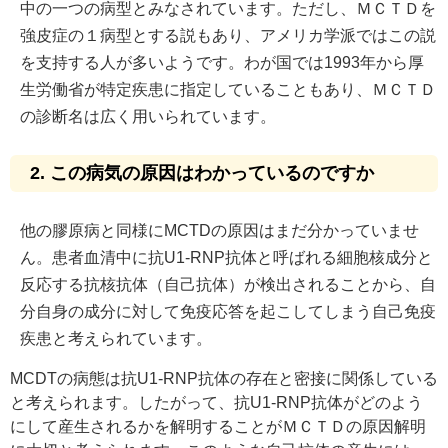
中の一つの病型とみなされています。ただし、ＭＣＴＤを
強皮症の１病型とする説もあり、アメリカ学派ではこの説
を支持する人が多いようです。わが国では1993年から厚
生労働省が特定疾患に指定していることもあり、ＭＣＴＤ
の診断名は広く用いられています。
2. この病気の原因はわかっているのですか
他の膠原病と同様にMCTDの原因はまだ分かっていませ
ん。患者血清中に抗U1-RNP抗体と呼ばれる細胞核成分と
反応する抗核抗体（自己抗体）が検出されることから、自
分自身の成分に対して免疫応答を起こしてしまう自己免疫
疾患と考えられています。
MCDTの病態は抗U1-RNP抗体の存在と密接に関係している
と考えられます。したがって、抗U1-RNP抗体がどのよう
にして産生されるかを解明することがＭＣＴＤの原因解明