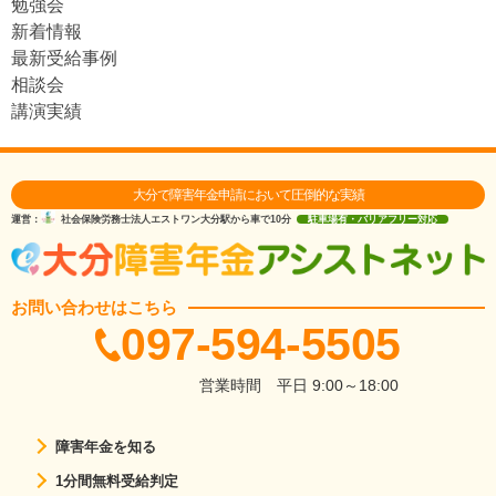
勉強会
新着情報
最新受給事例
相談会
講演実績
大分で障害年金申請において圧倒的な実績
運営：
社会保険労務士法人エストワン
大分駅から車で10分
駐車場有・バリアフリー対応
お問い合わせはこちら
097-594-5505
営業時間
平日 9:00～18:00
障害年金を知る
1分間無料受給判定