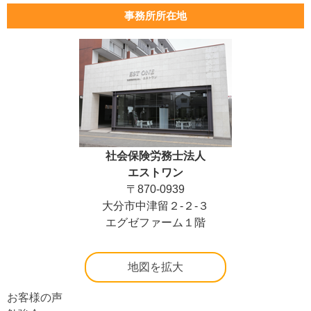
事務所所在地
社会保険労務士法人
エストワン
〒870-0939
大分市中津留２-２-３
エグゼファーム１階
地図を拡大
お客様の声