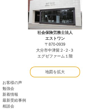
社会保険労務士法人
エストワン
〒870-0939
大分市中津留２-２-３
エグゼファーム１階
地図を拡大
お客様の声
勉強会
新着情報
最新受給事例
相談会