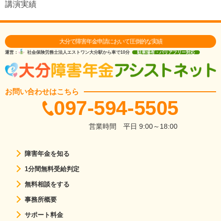
講演実績
大分で障害年金申請において圧倒的な実績
運営：
社会保険労務士法人エストワン
大分駅から車で10分
駐車場有・バリアフリー対応
お問い合わせはこちら
097-594-5505
営業時間
平日 9:00～18:00
障害年金を知る
1分間無料受給判定
無料相談をする
事務所概要
サポート料金