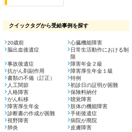
クイックタグから受給事例を探す
20歳前
心臓機能障害
脳出血後遺症
日常生活動作における制
限
事故後遺症
障害年金２級
抗がん剤副作用
障害厚生年金１級
書類の不備（訂正）
特例
人工関節
初診日の証明が困難
人格障害
保険料納付
がん転移
聴覚障害
障害厚生年金
肢体の機能障害
診断書の作成が困難
手術後遺症
視野障害
病院が廃院
肺炎
皮膚障害