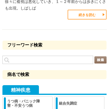
徐々に複視は悪化していき、１～２年前からは歩きにくさ
も出現。しばしば
続きを読む
フリーワード検索
病名で検索
精神疾患
うつ病・パニック障
統合失調症
害・不安うつ病