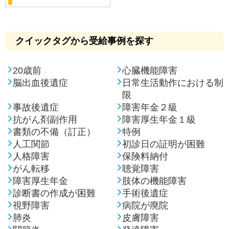
クイックタグから受給事例を探す
20歳前
心臓機能障害
脳出血後遺症
日常生活動作における制
限
事故後遺症
障害年金２級
抗がん剤副作用
障害厚生年金１級
書類の不備（訂正）
特例
人工関節
初診日の証明が困難
人格障害
保険料納付
がん転移
聴覚障害
障害厚生年金
肢体の機能障害
診断書の作成が困難
手術後遺症
視野障害
病院が廃院
肺炎
皮膚障害