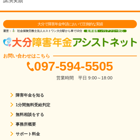
講演実績
大分で障害年金申請において圧倒的な実績
運営：
社会保険労務士法人エストワン
大分駅から車で10分
駐車場有・バリアフリー対応
お問い合わせはこちら
097-594-5505
営業時間
平日 9:00～18:00
障害年金を知る
1分間無料受給判定
無料相談をする
事務所概要
サポート料金