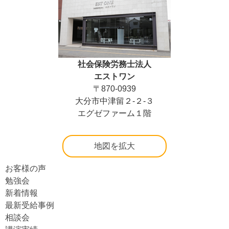
社会保険労務士法人
エストワン
〒870-0939
大分市中津留２-２-３
エグゼファーム１階
地図を拡大
お客様の声
勉強会
新着情報
最新受給事例
相談会