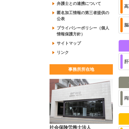
弁護士との連携について
高
匿名加工情報の第三者提供の
公表
脳
プライバシーポリシー（個人
情報保護方針）
サイトマップ
リンク
肝
事務所所在地
両
社会保険労務士法人