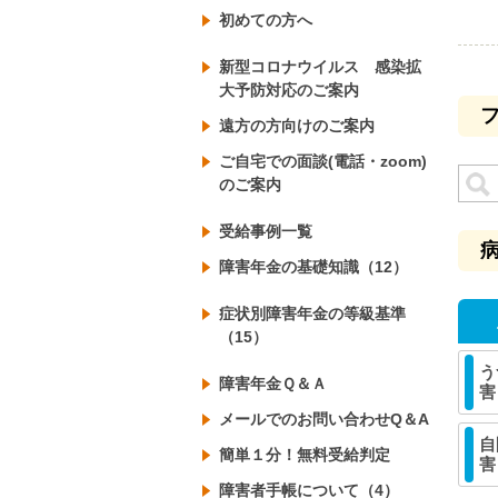
初めての方へ
新型コロナウイルス 感染拡
大予防対応のご案内
遠方の方向けのご案内
ご自宅での面談(電話・zoom)
のご案内
受給事例一覧
障害年金の基礎知識（12）
症状別障害年金の等級基準
（15）
う
障害年金Ｑ＆Ａ
害
メールでのお問い合わせQ＆A
自
簡単１分！無料受給判定
害
障害者手帳について（4）