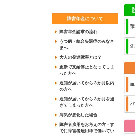
障害年金について
頚
障害年金請求の流れ
うつ病・統合失調症のみなさ
先
まへ
大人の発達障害とは？
更新で支給停止となってしま
った方へ
通知が届いてから３か月以内
血
の方へ
通知が届いてから３か月を過
パ
ぎてしまった方へ
病気が悪化した場合
障害者雇用をお考えの方・す
でに障害者雇用枠で働いてい