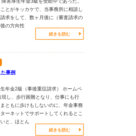
、障害厚生年金3級を受給中であった。
たことがキッカケで、当事務所に相談し
査請求をして、数ヶ月後に（審査請求の
今後の方向性
続きを読む
級
した事例
厚生年金2級（事後重症請求） ホームペ
出現し、歩行困難となり、仕事にも行
、まともに歩けもしないのに、年金事務
ンターネットでサポートしてくれるとこ
ないと、ほとん
続きを読む