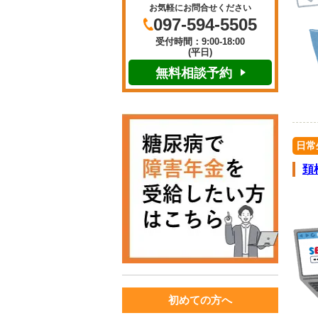
お気軽にお問合せください
097-594-5505
受付時間：9:00-18:00
(平日)
無料相談予約
日常
頚
初めての方へ