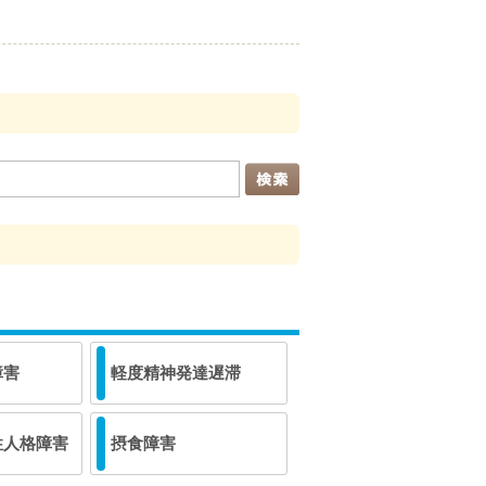
障害
軽度精神発達遅滞
性人格障害
摂食障害