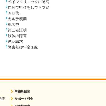
ペインクリニックに通院
自分で申請をして不支給
４０代
カルテ廃棄
就労中
第三者証明
肢体の障害
遡及請求
障害基礎年金１級
る
事務所概要
判定
サポート料金