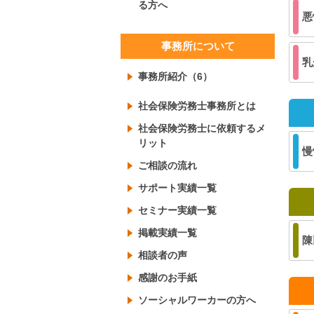
る方へ
悪
事務所について
乳
事務所紹介（6）
社会保険労務士事務所とは
社会保険労務士に依頼するメ
リット
慢
ご相談の流れ
サポート実績一覧
セミナー実績一覧
掲載実績一覧
陳
相談者の声
感謝のお手紙
ソーシャルワーカーの方へ