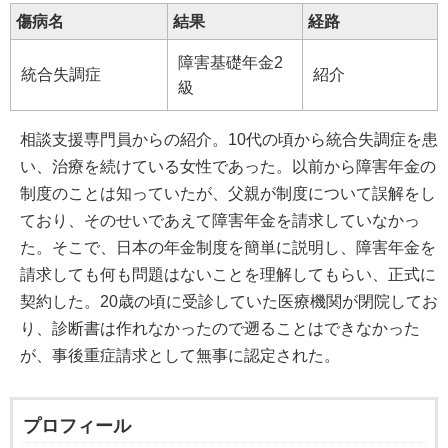
傷病名
結果
経路
障害基礎年金2
統合失調症
紹介
級
相談支援専門員からの紹介。10代の頃から統合失調症を患
い、治療を続けている女性であった。以前から障害年金の
制度のことは知っていたが、父親が制度について誤解をし
ており、そのせいであえて障害年金を請求していなかっ
た。そこで、日本の年金制度を簡単に説明し、障害年金を
請求しても何も問題はないことを理解してもらい、正式に
契約した。20歳の頃に受診していた医療機関が閉院してお
り、診断書は作れなかったので遡ることはできなかった
が、事後重症請求として無事に認定された。
プロフィール