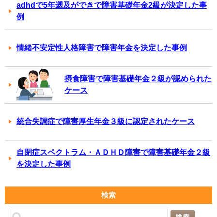
adhdで5年遡及ができで障害基礎年金2級が決定した事
例
情緒不安定性人格障害で障害年金を決定した事例
摂食障害で障害基礎年金２級が認められた
ケース
統合失調症で障害厚生年金３級に認定されたケース
自閉症スペクトラム・ＡＤＨＤ障害で障害基礎年金２級
を決定した事例
検索