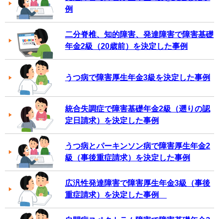
例
二分脊椎、知的障害、発達障害で障害基礎
年金2級（20歳前）を決定した事例
うつ病で障害厚生年金3級を決定した事例
統合失調症で障害基礎年金2級（遡りの認
定日請求）を決定した事例
うつ病とパーキンソン病で障害厚生年金2
級（事後重症請求）を決定した事例
広汎性発達障害で障害厚生年金3級（事後
重症請求）を決定した事例