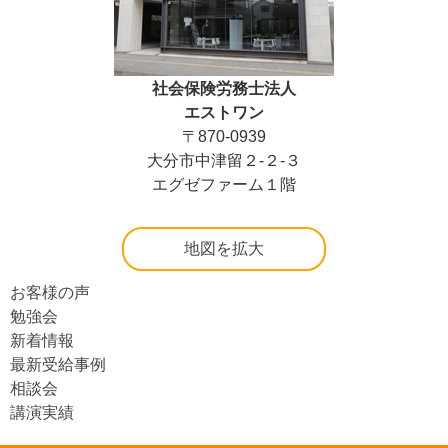
社会保険労務士法人
エストワン
〒870-0939
大分市中津留２-２-３
エグゼファーム１階
地図を拡大
お客様の声
勉強会
新着情報
最新受給事例
相談会
講演実績