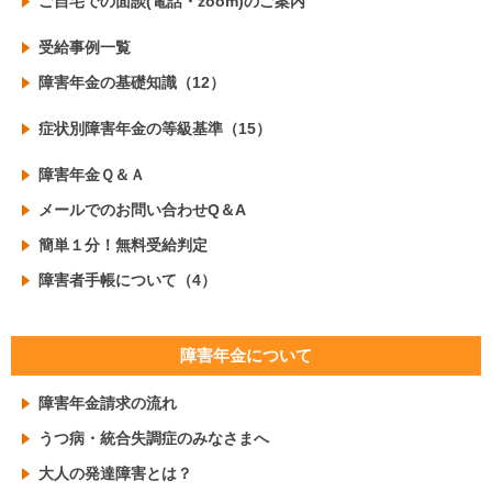
ご自宅での面談(電話・zoom)のご案内
受給事例一覧
障害年金の基礎知識（12）
症状別障害年金の等級基準（15）
障害年金Ｑ＆Ａ
メールでのお問い合わせQ＆A
簡単１分！無料受給判定
障害者手帳について（4）
障害年金について
障害年金請求の流れ
うつ病・統合失調症のみなさまへ
大人の発達障害とは？