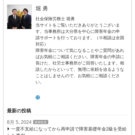
堀 勇
社会保険労務士 堀勇
当サイトをご覧いただきありがとうございま
す。当事務所は大分県を中心に障害年金の申
請サポートを行っております。（※相談は全国
対応）
障害年金について気になることやご質問があれ
ばお気軽にご相談ください。障害年金の申請に
長けた、社労士事務所がご回答いたします。相
談したからといって、無理に依頼を迫るような
ことはしませんので、お気軽にご相談くださ
い。
最新の投稿
8月 5, 2024
精神疾患
一度不支給になってから再申請で障害基礎年金2級を受給