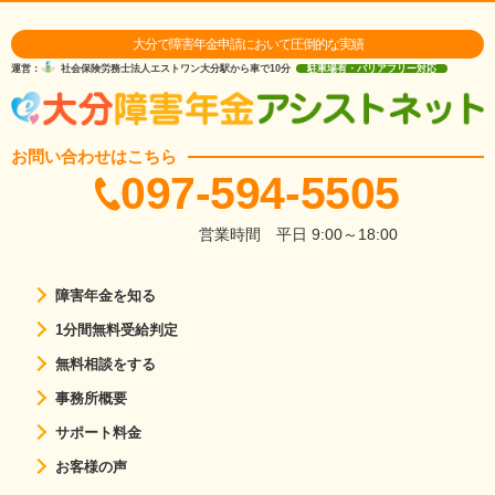
大分で障害年金申請において圧倒的な実績
運営：
社会保険労務士法人エストワン
大分駅から車で10分
駐車場有・バリアフリー対応
お問い合わせはこちら
097-594-5505
営業時間
平日 9:00～18:00
障害年金を知る
1分間無料受給判定
無料相談をする
事務所概要
サポート料金
お客様の声