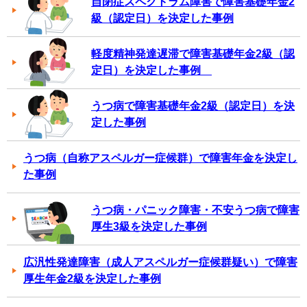
自閉症スペクトラム障害で障害基礎年金2
級（認定日）を決定した事例
軽度精神発達遅滞で障害基礎年金2級（認
定日）を決定した事例
うつ病で障害基礎年金2級（認定日）を決
定した事例
うつ病（自称アスペルガー症候群）で障害年金を決定し
た事例
うつ病・パニック障害・不安うつ病で障害
厚生3級を決定した事例
広汎性発達障害（成人アスペルガー症候群疑い）で障害
厚生年金2級を決定した事例