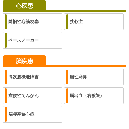
心疾患
陳旧性心筋梗塞
狭心症
ペースメーカー
脳疾患
高次脳機能障害
脳性麻痺
症候性てんかん
脳出血（右被殻）
脳梗塞狭心症