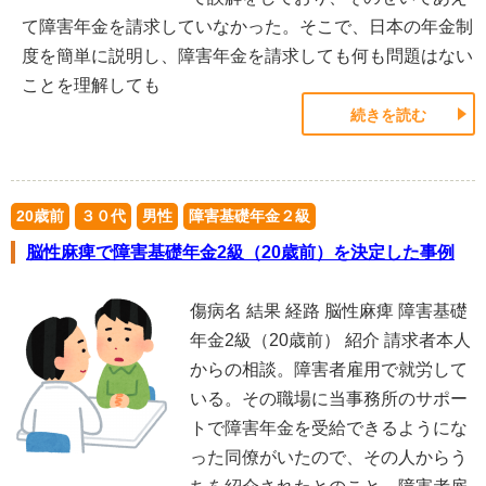
て障害年金を請求していなかった。そこで、日本の年金制
度を簡単に説明し、障害年金を請求しても何も問題はない
ことを理解しても
続きを読む
20歳前
３０代
男性
障害基礎年金２級
脳性麻痺で障害基礎年金2級（20歳前）を決定した事例
傷病名 結果 経路 脳性麻痺 障害基礎
年金2級（20歳前） 紹介 請求者本人
からの相談。障害者雇用で就労して
いる。その職場に当事務所のサポー
トで障害年金を受給できるようにな
った同僚がいたので、その人からう