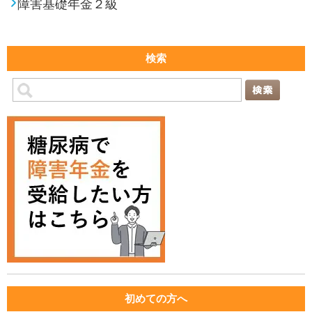
障害基礎年金２級
検索
初めての方へ