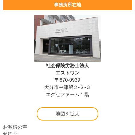
事務所所在地
社会保険労務士法人
エストワン
〒870-0939
大分市中津留２-２-３
エグゼファーム１階
地図を拡大
お客様の声
勉強会