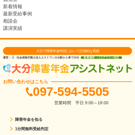
新着情報
最新受給事例
相談会
講演実績
大分で障害年金申請において圧倒的な実績
運営：
社会保険労務士法人エストワン
大分駅から車で10分
駐車場有・バリアフリー対応
お問い合わせはこちら
097-594-5505
営業時間
平日 9:00～18:00
障害年金を知る
1分間無料受給判定