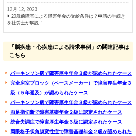
12月 12, 2023
20歳前障害による障害年金の受給条件は？申請の手続き
を社労士が解説！
「脳疾患・心疾患による請求事例」の関連記事は
こちら
パーキンソン病で障害厚生年金３級が認められたケース
完全房室ブロック（ペースメーカー）で障害厚生年金３
級（５年遡及）が認められたケース
パーキンソン病で障害厚生年金３級が認められたケース
両足指切断で障害基礎年金２級に認定されたケース
統合失調症で障害厚生年金３級に認定されたケース
両眼格子状角膜変性症で障害基礎年金２級が認められた