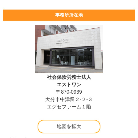
事務所所在地
社会保険労務士法人
エストワン
〒870-0939
大分市中津留２-２-３
エグゼファーム１階
地図を拡大