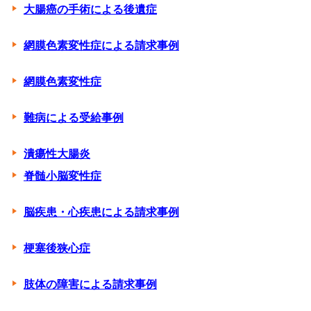
大腸癌の手術による後遺症
網膜色素変性症による請求事例
網膜色素変性症
難病による受給事例
潰瘍性大腸炎
脊髄小脳変性症
脳疾患・心疾患による請求事例
梗塞後狭心症
肢体の障害による請求事例