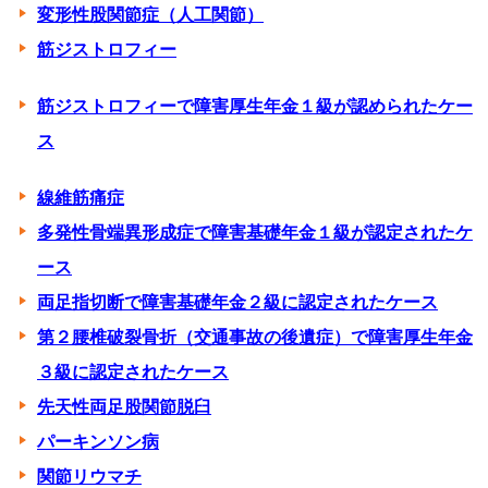
変形性股関節症（人工関節）
筋ジストロフィー
筋ジストロフィーで障害厚生年金１級が認められたケー
ス
線維筋痛症
多発性骨端異形成症で障害基礎年金１級が認定されたケ
ース
両足指切断で障害基礎年金２級に認定されたケース
第２腰椎破裂骨折（交通事故の後遺症）で障害厚生年金
３級に認定されたケース
先天性両足股関節脱臼
パーキンソン病
関節リウマチ