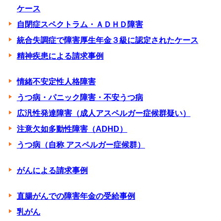
ケース
自閉症スペクトラム・ＡＤＨＤ障害
統合失調症で障害厚生年金３級に認定されたケース
精神疾患による請求事例
情緒不安定性人格障害
うつ病・パニック障害・不安うつ病
広汎性発達障害（成人アスペルガー症候群疑い）
注意欠如多動性障害（ADHD）
うつ病（自称 アスペルガー症候群）
がんによる請求事例
直腸がんでの障害年金の受給事例
乳がん