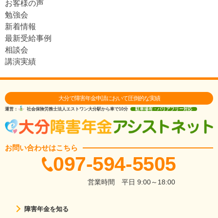
お客様の声
勉強会
新着情報
最新受給事例
相談会
講演実績
大分で障害年金申請において圧倒的な実績
運営：
社会保険労務士法人エストワン
大分駅から車で10分
駐車場有・バリアフリー対応
お問い合わせはこちら
097-594-5505
営業時間
平日 9:00～18:00
障害年金を知る